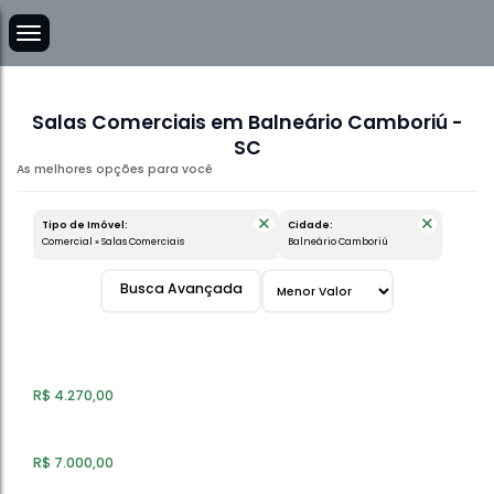
Salas Comerciais em Balneário Camboriú -
SC
Tipo de Imóvel:
Cidade:
Comercial » Salas Comerciais
Balneário Camboriú
Busca Avançada
Salas Comerciais
R$
4.270,00
Salas Comerciais
R$
7.000,00