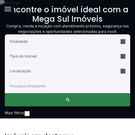
Encontre o imóvel ideal com a
Mega Sul Imóveis
Compra, venda e locação com atendimento próximo, segurança nas
negociações e oportunidades selecionadas para você.
Finalidade
Tipo do Imóvel
Localização