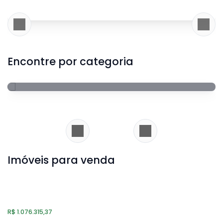
Encontre por categoria
Apartamento
Ver imóveis
Imóveis para venda
Apartamento
R$
1.076.315,37