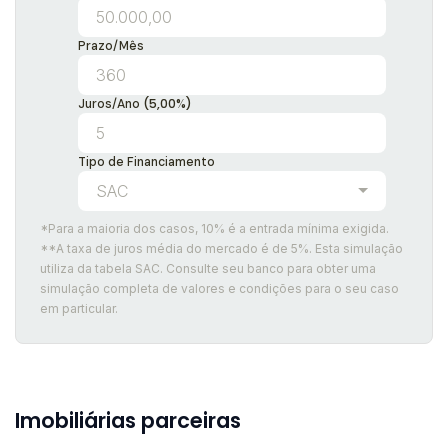
Prazo/Mês
(5,00%)
Juros/Ano
Tipo de Financiamento
SAC
*Para a maioria dos casos, 10% é a entrada mínima exigida.
**A taxa de juros média do mercado é de 5%. Esta simulação
utiliza da tabela SAC. Consulte seu banco para obter uma
simulação completa de valores e condições para o seu caso
em particular.
Imobiliárias parceiras