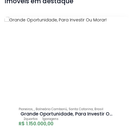
Imóveis em destaque
Pioneiros
,
Balneário Camboriú
,
Santa Catarina
,
Brasil
Grande Oportunidade, Para Investir Ou
Morar!
2
1
R$
1.150.000,00