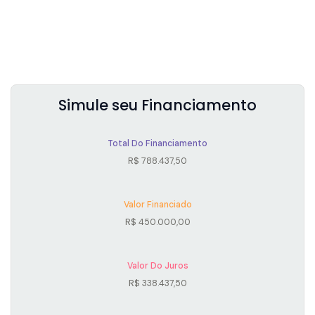
Simule seu Financiamento
Total Do Financiamento
R$
788.437,50
Valor Financiado
R$
450.000,00
Valor Do Juros
R$
338.437,50