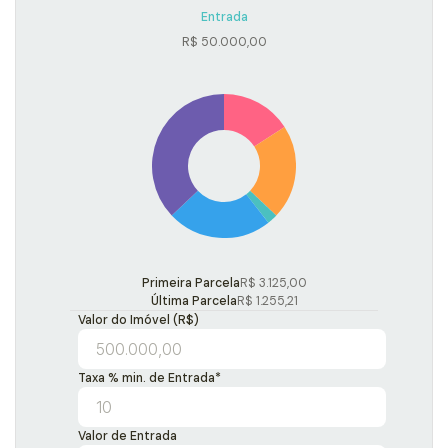
Entrada
R$
50.000,00
Primeira Parcela
R$
3.125,00
Última Parcela
R$
1.255,21
Valor do Imóvel (R$)
Taxa % min. de Entrada*
Valor de Entrada