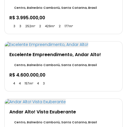
Centro, Balneário Camboriú, Santa Catarina, Brasil
R$
3.995.000,00
3
3
252m²
2
429m²
2
177m²
Excelente Empreendimento, Andar Alto!
Centro, Balneário Camboriú, Santa Catarina, Brasil
R$
4.600.000,00
4
4
157m²
4
3
Andar Alto! Vista Exuberante
Centro, Balneário Camboriú, Santa Catarina, Brasil