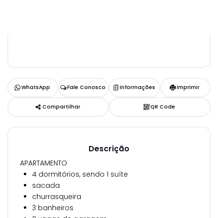
WhatsApp
Fale Conosco
Informações
Imprimir
Compartilhar
QR Code
Descrição
APARTAMENTO
4 dormitórios, sendo 1 suíte
sacada
churrasqueira
3 banheiros