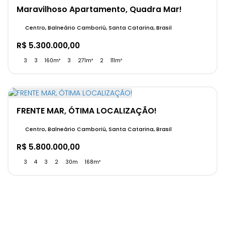
Maravilhoso Apartamento, Quadra Mar!
Centro, Balneário Camboriú, Santa Catarina, Brasil
R$
5.300.000,00
3
3
160m²
3
271m²
2
111m²
FRENTE MAR, ÓTIMA LOCALIZAÇÃO!
Centro, Balneário Camboriú, Santa Catarina, Brasil
R$
5.800.000,00
3
4
3
2
30m
168m²