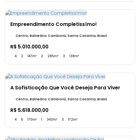
Empreendimento Completissímo!
Centro, Balneário Camboriú, Santa Catarina, Brasil
R$
5.010.000,00
4
2
147m²
2
285m²
3
138m²
A Sofisticação Que Você Deseja Para Viver
Centro, Balneário Camboriú, Santa Catarina, Brasil
R$
5.618.000,00
4
5
170m²
1
343m²
3
172m²