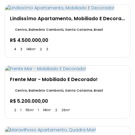
Lindissímo Apartamento, Mobiliado E Decorado!
Centro, Balneário Camboriú, Santa Catarina, Brasil
R$
4.500.000,00
4
3
148m²
2
3
Frente Mar - Mobiliado E Decorado!
Centro, Balneário Camboriú, Santa Catarina, Brasil
R$
5.200.000,00
2
1
115m²
1
141m²
2
26m²