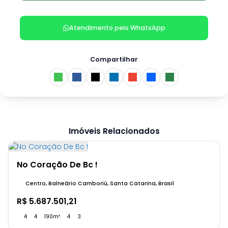
Atendimento pelo
WhatsApp
Compartilhar
Imóveis Relacionados
No Coração De Bc !
Centro, Balneário Camboriú, Santa Catarina, Brasil
R$
5.687.501,21
4
4
190m²
4
3