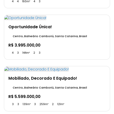
4
4
160m²
4
3
Oportunidade Única!
Centro, Balneário Camboriú, Santa Catarina, Brasil
R$
3.995.000,00
4
3
144m²
2
3
Mobiliado, Decorado E Equipado!
Centro, Balneário Camboriú, Santa Catarina, Brasil
R$
5.599.000,00
3
3
139m²
3
259m²
2
121m²