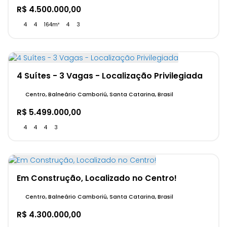
R$
4.500.000,00
4
4
164m²
4
3
4 Suítes - 3 Vagas - Localização Privilegiada
Centro, Balneário Camboriú, Santa Catarina, Brasil
R$
5.499.000,00
4
4
4
3
Em Construção, Localizado no Centro!
Centro, Balneário Camboriú, Santa Catarina, Brasil
R$
4.300.000,00