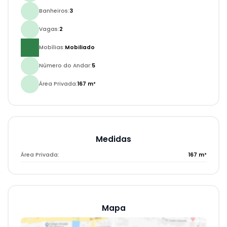
Banheiros:
3
Vagas:
2
Mobílias:
Mobiliado
Número do Andar:
5
Área Privada:
167 m²
Medidas
Área Privada:
167 m²
Mapa