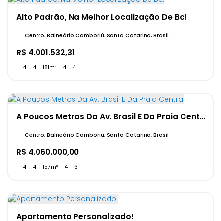
Alto Padrão, Na Melhor Localização De Bc!
Centro, Balneário Camboriú, Santa Catarina, Brasil
R$
4.001.532,31
4
4
181m²
4
4
A Poucos Metros Da Av. Brasil E Da Praia Central
Centro, Balneário Camboriú, Santa Catarina, Brasil
R$
4.060.000,00
4
4
157m²
4
3
Apartamento Personalizado!