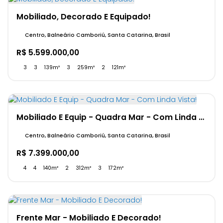
Mobiliado, Decorado E Equipado!
Centro, Balneário Camboriú, Santa Catarina, Brasil
R$
5.599.000,00
3
3
139m²
3
259m²
2
121m²
Mobiliado E Equip - Quadra Mar - Com Linda Vista!
Centro, Balneário Camboriú, Santa Catarina, Brasil
R$
7.399.000,00
4
4
140m²
2
312m²
3
172m²
Frente Mar - Mobiliado E Decorado!