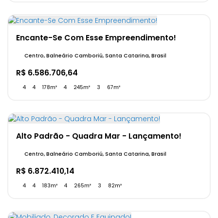
Encante-Se Com Esse Empreendimento!
Centro, Balneário Camboriú, Santa Catarina, Brasil
R$
6.586.706,64
4
4
178m²
4
245m²
3
67m²
Alto Padrão - Quadra Mar - Lançamento!
Centro, Balneário Camboriú, Santa Catarina, Brasil
R$
6.872.410,14
4
4
183m²
4
265m²
3
82m²