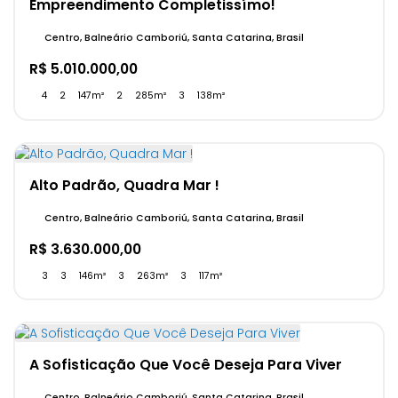
Empreendimento Completissímo!
Centro, Balneário Camboriú, Santa Catarina, Brasil
R$
5.010.000,00
4
2
147m²
2
285m²
3
138m²
Alto Padrão, Quadra Mar !
Centro, Balneário Camboriú, Santa Catarina, Brasil
R$
3.630.000,00
3
3
146m²
3
263m²
3
117m²
A Sofisticação Que Você Deseja Para Viver
Centro, Balneário Camboriú, Santa Catarina, Brasil