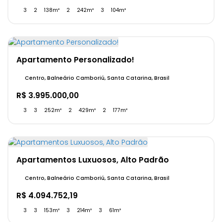
3
2
138m²
2
242m²
3
104m²
Apartamento Personalizado!
Centro, Balneário Camboriú, Santa Catarina, Brasil
R$
3.995.000,00
3
3
252m²
2
429m²
2
177m²
Apartamentos Luxuosos, Alto Padrão
Centro, Balneário Camboriú, Santa Catarina, Brasil
R$
4.094.752,19
3
3
153m²
3
214m²
3
61m²