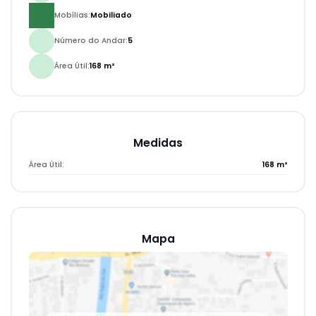
Mobílias:
Mobiliado
Número do Andar:
5
Área Útil:
168 m²
Medidas
Área Útil:
168 m²
Mapa