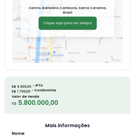
Centro
,
Balneário Camboriú
,
Santa Catarina
,
Brasil
Clique aqui para ver o
Mapa
R$
9.000,00
R$
1.700,00
Valor de Venda
5.800.000,00
R$
Mais informações
Nome: