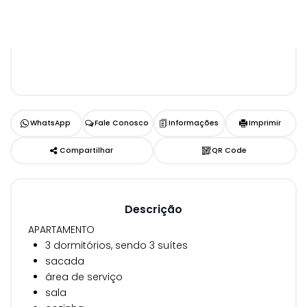
WhatsApp
Fale Conosco
Informações
Imprimir
Compartilhar
QR Code
Descrição
APARTAMENTO
3 dormitórios, sendo 3 suítes
sacada
área de serviço
sala