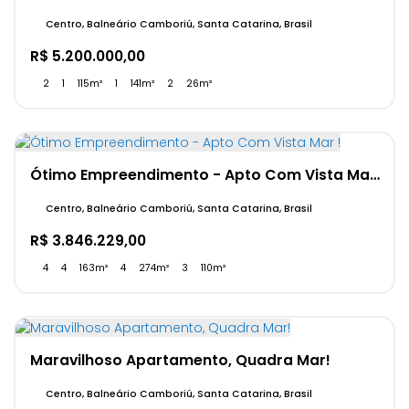
Centro, Balneário Camboriú, Santa Catarina, Brasil
R$
5.200.000,00
2
1
115m²
1
141m²
2
26m²
Ótimo Empreendimento - Apto Com Vista Mar !
Centro, Balneário Camboriú, Santa Catarina, Brasil
R$
3.846.229,00
4
4
163m²
4
274m²
3
110m²
Maravilhoso Apartamento, Quadra Mar!
Centro, Balneário Camboriú, Santa Catarina, Brasil