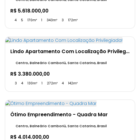
R$
5.618.000,00
4
5
170m²
1
343m²
3
172m²
Lindo Apartamento Com Localização Privilegiada!
Centro, Balneário Camboriú, Santa Catarina, Brasil
R$
3.380.000,00
3
4
130m²
1
272m²
4
142m²
Ótimo Empreendimento - Quadra Mar
Centro, Balneário Camboriú, Santa Catarina, Brasil
R$
4.014.000,00