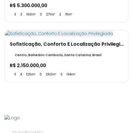
R$
5.300.000,00
3
3
160m²
3
271m²
2
111m²
Sofisticação, Conforto E Localização Privilegiada
Centro, Balneário Camboriú, Santa Catarina, Brasil
R$
2.150.000,00
3
4
126m²
3
260m²
3
134m²
Atendimento