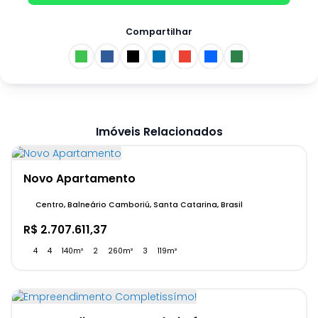
Compartilhar
Imóveis Relacionados
Novo Apartamento
Centro, Balneário Camboriú, Santa Catarina, Brasil
R$
2.707.611,37
4
4
140m²
2
260m²
3
119m²