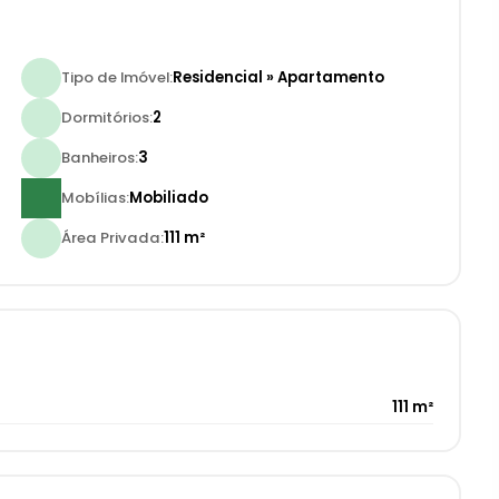
Tipo de Imóvel:
Residencial
»
Apartamento
Dormitórios:
2
Banheiros:
3
Mobílias:
Mobiliado
Área Privada:
111 m²
111 m²