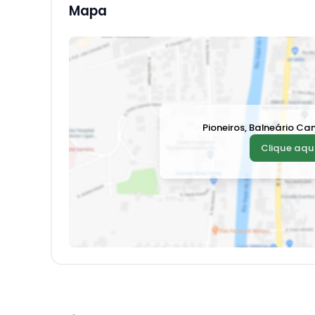
Mapa
Pioneiros
,
Balneário Ca
Clique aqui