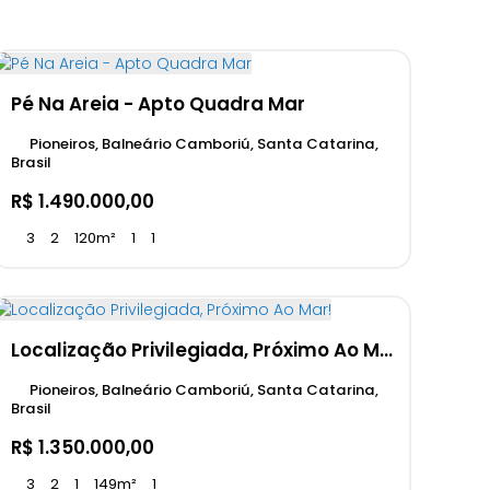
Pé Na Areia - Apto Quadra Mar
Pioneiros, Balneário Camboriú, Santa Catarina,
Brasil
R$
1.490.000,00
3
2
120m²
1
1
Localização Privilegiada, Próximo Ao Mar!
Pioneiros, Balneário Camboriú, Santa Catarina,
Brasil
R$
1.350.000,00
3
2
1
149m²
1