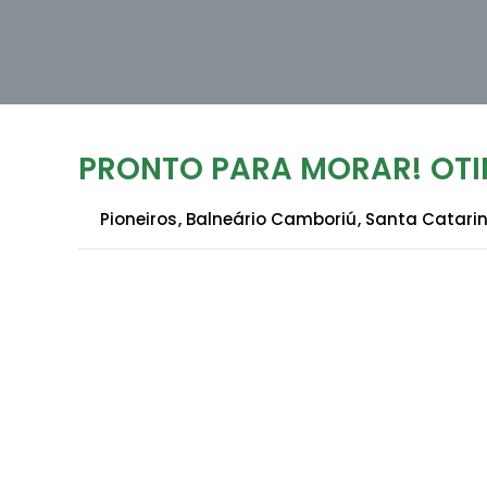
PRONTO PARA MORAR! ÓT
Pioneiros
,
Balneário Camboriú
,
Santa Catari