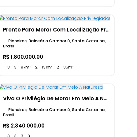
Pronto Para Morar Com Localização Privilegiada!
Pioneiros, Balneário Camboriú, Santa Catarina,
Brasil
R$
1.800.000,00
3
3
97m²
2
131m²
2
35m²
Viva O Privilégio De Morar Em Meio A Natureza
Pioneiros, Balneário Camboriú, Santa Catarina,
Brasil
R$
2.340.000,00
3
3
3
3