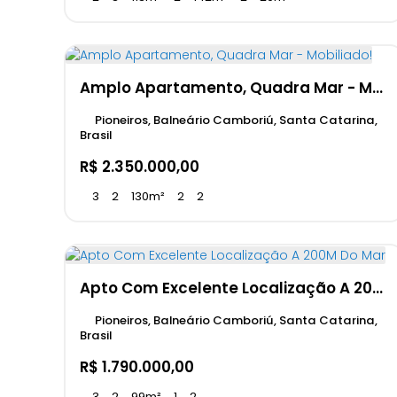
Amplo Apartamento, Quadra Mar - Mobiliado!
Pioneiros, Balneário Camboriú, Santa Catarina,
Brasil
R$
2.350.000,00
3
2
130m²
2
2
Apto Com Excelente Localização A 200M Do Mar
Pioneiros, Balneário Camboriú, Santa Catarina,
Brasil
R$
1.790.000,00
3
2
99m²
1
2