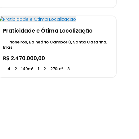
Praticidade e Ótima Localização
Pioneiros, Balneário Camboriú, Santa Catarina,
Brasil
R$
2.470.000,00
4
2
140m²
1
2
270m²
3