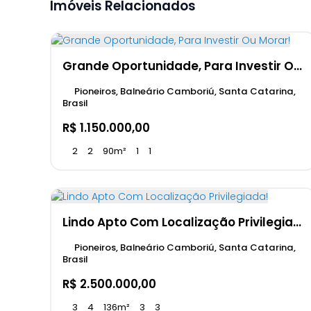
Imóveis Relacionados
Grande Oportunidade, Para Investir Ou Morar!
Pioneiros, Balneário Camboriú, Santa Catarina,
Brasil
R$
1.150.000,00
2
2
90m²
1
1
Lindo Apto Com Localização Privilegiada!
Pioneiros, Balneário Camboriú, Santa Catarina,
Brasil
R$
2.500.000,00
3
4
136m²
3
3