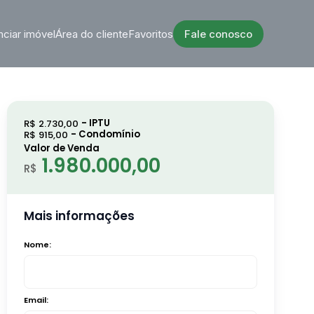
ciar imóvel
Área do cliente
Favoritos
Fale conosco
R$
2.730,00
R$
915,00
Valor de Venda
1.980.000,00
R$
Mais informações
Nome:
Email: