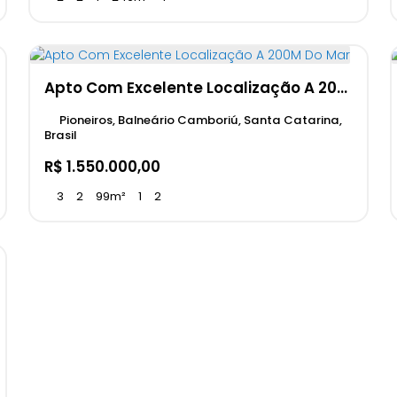
Apto Com Excelente Localização A 200M Do Mar
Pioneiros, Balneário Camboriú, Santa Catarina,
Brasil
R$
1.550.000,00
3
2
99m²
1
2