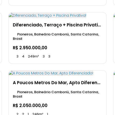
Diferenciado, Terraço + Piscina Privativa!
Pioneiros, Balneário Camboriú, Santa Catarina,
Brasil
R$
2.950.000,00
3
4
249m²
3
3
A Poucos Metros Do Mar, Apto Diferenciado!
Pioneiros, Balneário Camboriú, Santa Catarina,
Brasil
R$
2.050.000,00
2
2
1
246m²
1