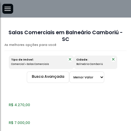
Salas Comerciais em Balneário Camboriú -
SC
Tipo de Imóvel:
Cidade:
Comercial » Salas Comerciais
Balneário Camboriú
Busca Avançada
Salas Comerciais
R$
4.270,00
Salas Comerciais
R$
7.000,00